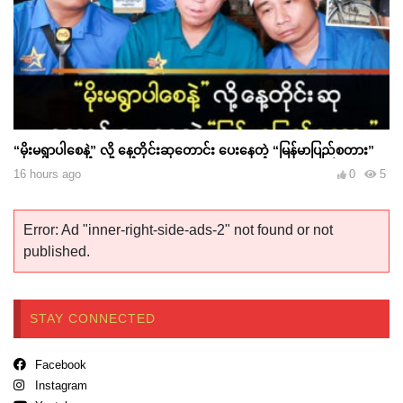
“မိုးမရွာပါစေနဲ့” လို့ နေ့တိုင်းဆုတောင်း ပေးနေတဲ့ “မြန်မာပြည်စတား”
16 hours ago
0
5
Error: Ad "inner-right-side-ads-2" not found or not
published.
STAY CONNECTED
Facebook
Instagram