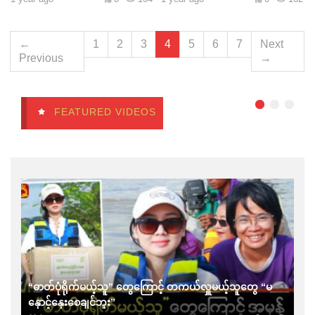
←
1
2
3
4
5
6
7
Next
Previous
→
FEATURED VIDEOS
“ဓာတ်ပုံရိုက်မယ့်သူ” တွေကြောင့် တကယ်လှူ‌‌မယ့်သူတွေ “မ
နှောင့်နှေးစေချင်ဘူး”