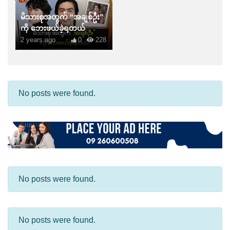
မိသားစုအတွက် “အချစ်ဦး”
ကို ဘေးဖယ်ခဲ့ရတယ်
2 years ago
0
228
No posts were found.
No posts were found.
No posts were found.