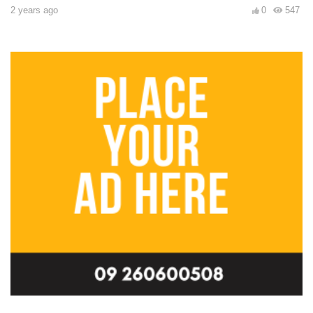
2 years ago
0
547