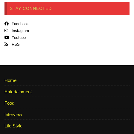
STAY CONNECTED
Facebook
Instagram
Youtube
RSS
Home
Entertainment
Food
Interview
Life Style