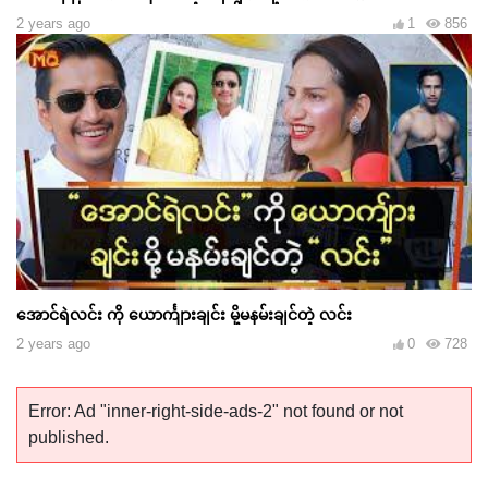
2 years ago
1
856
အောင်ရဲလင်း ကို ယောင်္ကျားချင်း မို့မနမ်းချင်တဲ့ လင်း
2 years ago
0
728
Error: Ad "inner-right-side-ads-2" not found or not
published.