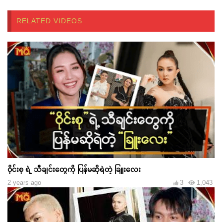
RELATED VIDEOS
ဝိုင်းစု ရဲ့ သီချင်းတွေကို ပြန်မဆိုရဲတဲ့ ခြူးလေး
2 years ago
3
1,043