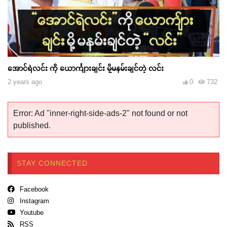
အောင်ရဲလင်း ကို ယောင်္ကျားချင်း မို့မနမ်းချင်တဲ့ လင်း
2 years ago
0
732
Error: Ad "inner-right-side-ads-2" not found or not
published.
STAY CONNECTED
Facebook
Instagram
Youtube
RSS