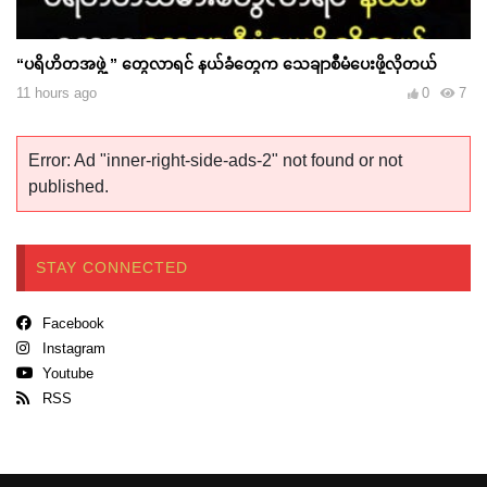
“ပရိဟိတအဖွဲ့ ‌‌” တွေလာရင် နယ်ခံတွေက သေချာစီမံပေးဖို့လိုတယ်
11 hours ago
0
7
Error: Ad "inner-right-side-ads-2" not found or not
published.
STAY CONNECTED
Facebook
Instagram
Youtube
RSS