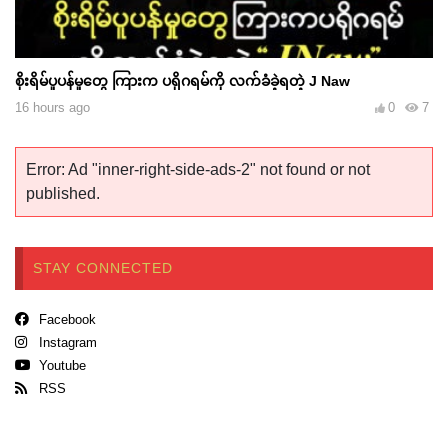
စိုးရိမ်ပူပန်မှုတွေ ကြားက ပရိုဂရမ်ကို လက်ခံခဲ့ရတဲ့ J Naw
16 hours ago
0
7
Error: Ad "inner-right-side-ads-2" not found or not
published.
STAY CONNECTED
Facebook
Instagram
Youtube
RSS