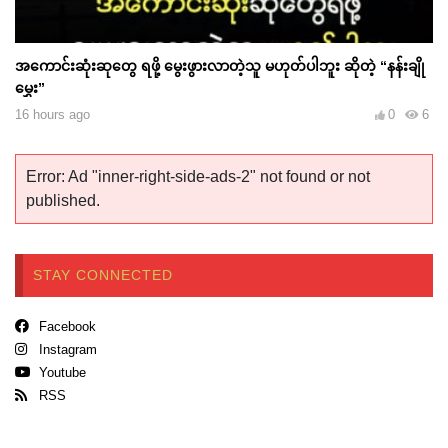
အကောင်းဆုံးဆုတွေ ရဖို့ မွေးဖွားလာတဲ့သူ မဟုတ်ပါဘူး ဆိုတဲ့ “နန်းချို
မွှေး”
16 hours ago
0
6
Error: Ad "inner-right-side-ads-2" not found or not
published.
STAY CONNECTED
Facebook
Instagram
Youtube
RSS