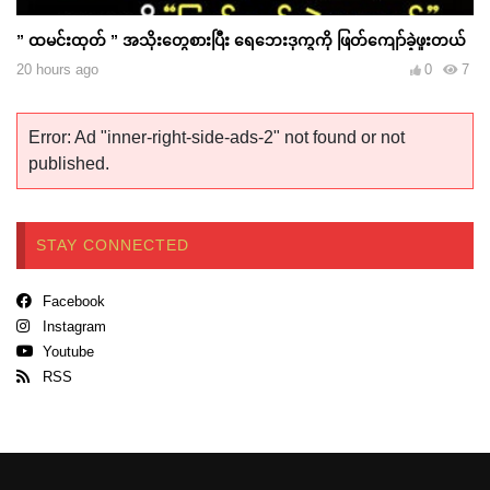
” ထမင်းထုတ် ” အသိုးတွေစားပြီး ရေဘေးဒုက္ခကို ဖြတ်ကျော်ခဲ့ဖူးတယ်
20 hours ago
0
7
Error: Ad "inner-right-side-ads-2" not found or not
published.
STAY CONNECTED
Facebook
Instagram
Youtube
RSS