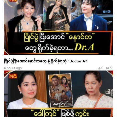
ပြိုင်ပွဲပြီးအောင်နောင်တတွေ နဲ့ ရိုက်ခဲ့ရတဲ့ “Doctor A”
4 hours ago
0
5