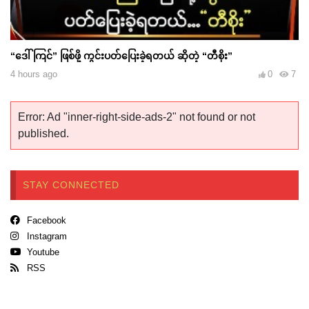
“ဒေါ်ကြင်” ဖြစ်ဖို့ ကွင်းပတ်ပြေးခဲ့ရတယ် ဆိုတဲ့ “တီစိုး”
4 hours ago
0
7
Error: Ad "inner-right-side-ads-2" not found or not
published.
STAY CONNECTED
Facebook
Instagram
Youtube
RSS