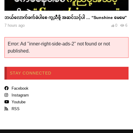
ဘယ်လောက်ခက်ခဲပါစေ ကူညီဖို့ အဆင်သင့်ပါ … “Sunshine မေမေ”
7 hours ago
0
6
Error: Ad "inner-right-side-ads-2" not found or not
published.
STAY CONNECTED
Facebook
Instagram
Youtube
RSS