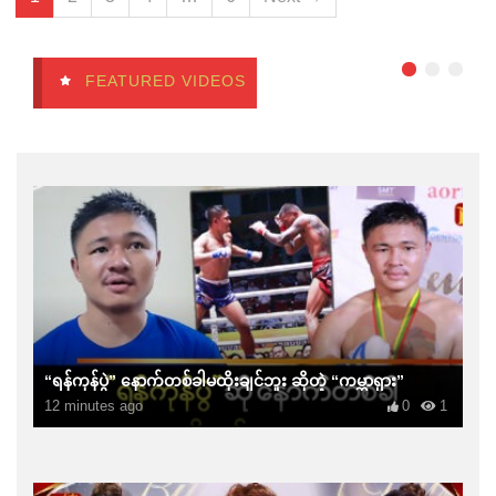
FEATURED VIDEOS
“ရန်ကုန်ပွဲ” နောက်တစ်ခါမထိုးချင်ဘူး ဆိုတဲ့ “ကမ္ဘာရှား”
12 minutes ago
0
1