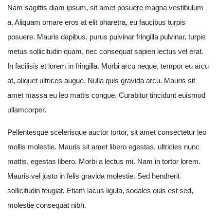
Nam sagittis diam ipsum, sit amet posuere magna vestibulum
a. Aliquam ornare eros at elit pharetra, eu faucibus turpis
posuere. Mauris dapibus, purus pulvinar fringilla pulvinar, turpis
metus sollicitudin quam, nec consequat sapien lectus vel erat.
In facilisis et lorem in fringilla. Morbi arcu neque, tempor eu arcu
at, aliquet ultrices augue. Nulla quis gravida arcu. Mauris sit
amet massa eu leo mattis congue. Curabitur tincidunt euismod
ullamcorper.
Pellentesque scelerisque auctor tortor, sit amet consectetur leo
mollis molestie. Mauris sit amet libero egestas, ultricies nunc
mattis, egestas libero. Morbi a lectus mi. Nam in tortor lorem.
Mauris vel justo in felis gravida molestie. Sed hendrerit
sollicitudin feugiat. Etiam lacus ligula, sodales quis est sed,
molestie consequat nibh.