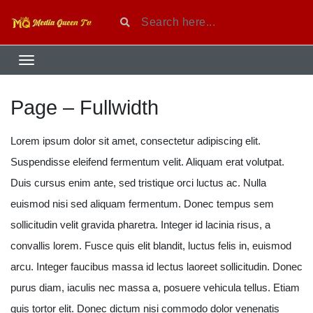
Page – Fullwidth
Lorem ipsum dolor sit amet, consectetur adipiscing elit.
Suspendisse eleifend fermentum velit. Aliquam erat volutpat.
Duis cursus enim ante, sed tristique orci luctus ac. Nulla
euismod nisi sed aliquam fermentum. Donec tempus sem
sollicitudin velit gravida pharetra. Integer id lacinia risus, a
convallis lorem. Fusce quis elit blandit, luctus felis in, euismod
arcu. Integer faucibus massa id lectus laoreet sollicitudin. Donec
purus diam, iaculis nec massa a, posuere vehicula tellus. Etiam
quis tortor elit. Donec dictum nisi commodo dolor venenatis