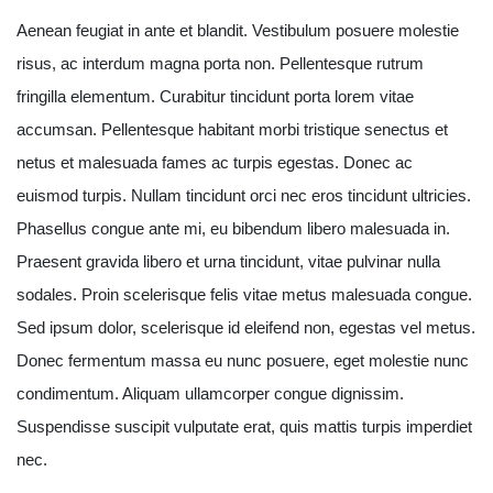
Aenean feugiat in ante et blandit. Vestibulum posuere molestie
risus, ac interdum magna porta non. Pellentesque rutrum
fringilla elementum. Curabitur tincidunt porta lorem vitae
accumsan. Pellentesque habitant morbi tristique senectus et
netus et malesuada fames ac turpis egestas. Donec ac
euismod turpis. Nullam tincidunt orci nec eros tincidunt ultricies.
Phasellus congue ante mi, eu bibendum libero malesuada in.
Praesent gravida libero et urna tincidunt, vitae pulvinar nulla
sodales. Proin scelerisque felis vitae metus malesuada congue.
Sed ipsum dolor, scelerisque id eleifend non, egestas vel metus.
Donec fermentum massa eu nunc posuere, eget molestie nunc
condimentum. Aliquam ullamcorper congue dignissim.
Suspendisse suscipit vulputate erat, quis mattis turpis imperdiet
nec.