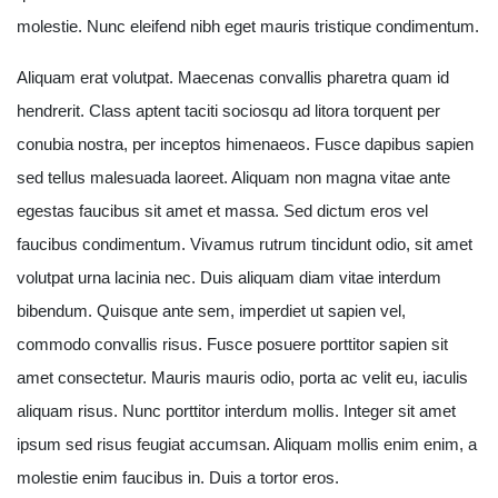
molestie. Nunc eleifend nibh eget mauris tristique condimentum.
Aliquam erat volutpat. Maecenas convallis pharetra quam id
hendrerit. Class aptent taciti sociosqu ad litora torquent per
conubia nostra, per inceptos himenaeos. Fusce dapibus sapien
sed tellus malesuada laoreet. Aliquam non magna vitae ante
egestas faucibus sit amet et massa. Sed dictum eros vel
faucibus condimentum. Vivamus rutrum tincidunt odio, sit amet
volutpat urna lacinia nec. Duis aliquam diam vitae interdum
bibendum. Quisque ante sem, imperdiet ut sapien vel,
commodo convallis risus. Fusce posuere porttitor sapien sit
amet consectetur. Mauris mauris odio, porta ac velit eu, iaculis
aliquam risus. Nunc porttitor interdum mollis. Integer sit amet
ipsum sed risus feugiat accumsan. Aliquam mollis enim enim, a
molestie enim faucibus in. Duis a tortor eros.