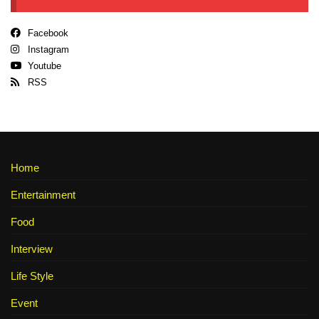
Facebook
Instagram
Youtube
RSS
Home
Entertainment
Food
Interview
Life Style
Event