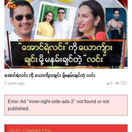
အောင်ရဲလင်း ကို ယောင်္ကျားချင်း မို့မနမ်းချင်တဲ့ လင်း
2 years ago
0
732
Error: Ad "inner-right-side-ads-2" not found or not
published.
STAY CONNECTED