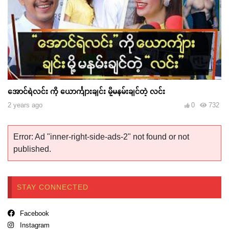
အောင်ရဲလင်း ကို ယောင်္ကျားချင်း မို့မနမ်းချင်တဲ့ လင်း
2 years ago
0
732
Error: Ad "inner-right-side-ads-2" not found or not
published.
STAY CONNECTED
Facebook
Instagram