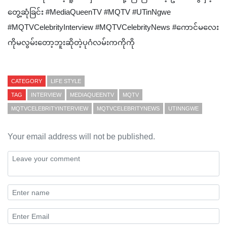
တွေ့ဆုံခြင်း #MediaQueenTV #MQTV #UTinNgwe
#MQTVCelebrityInterview #MQTVCelebrityNews #ကောင်မလေး
ကိုမလွမ်းတော့ဘူးဆိုတဲ့ပုဂံလမ်းကကိုကို
CATEGORY
LIFE STYLE
TAG
INTERVIEW
MEDIAQUEENTV
MQTV
MQTVCELEBRITYINTERVIEW
MQTVCELEBRITYNEWS
UTINNGWE
Your email address will not be published.