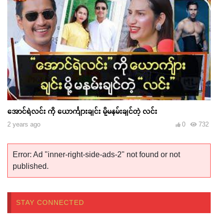
အောင်ရဲလင်း ကို ယောင်္ကျားချင်း မို့မနမ်းချင်တဲ့ လင်း
2 years ago
0
732
Error: Ad "inner-right-side-ads-2" not found or not
published.
STAY CONNECTED