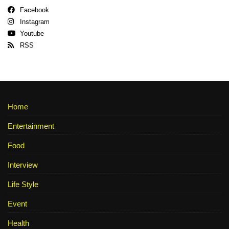
Facebook
Instagram
Youtube
RSS
Home
Entertainment
Food
Interview
Life Style
Event
Health