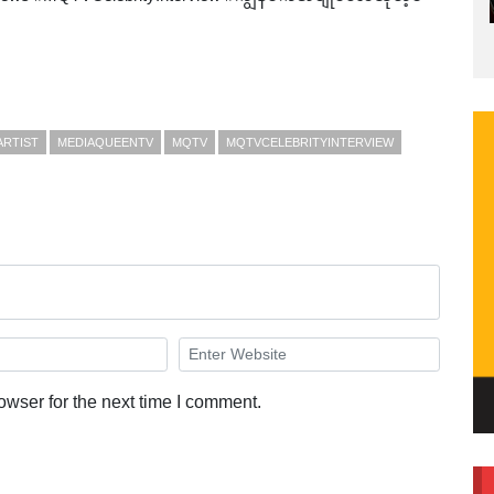
ARTIST
MEDIAQUEENTV
MQTV
MQTVCELEBRITYINTERVIEW
owser for the next time I comment.