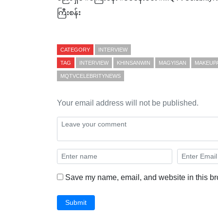
ကြီးစန်း
CATEGORY
INTERVIEW
TAG
INTERVIEW
KHINSANWIN
MAGYISAN
MAKEUP
MQTVCELEBRITYNEWS
Your email address will not be published.
Save my name, email, and website in this br
Submit