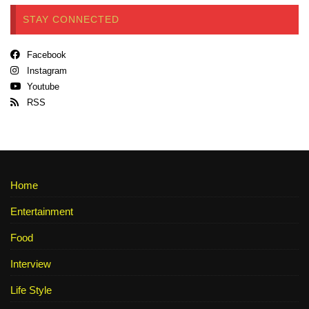
STAY CONNECTED
Facebook
Instagram
Youtube
RSS
Home
Entertainment
Food
Interview
Life Style