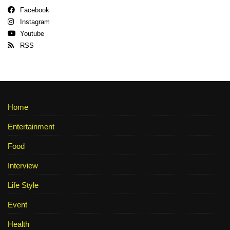
Facebook
Instagram
Youtube
RSS
Home
Entertainment
Food
Interview
Life Style
Event
Health