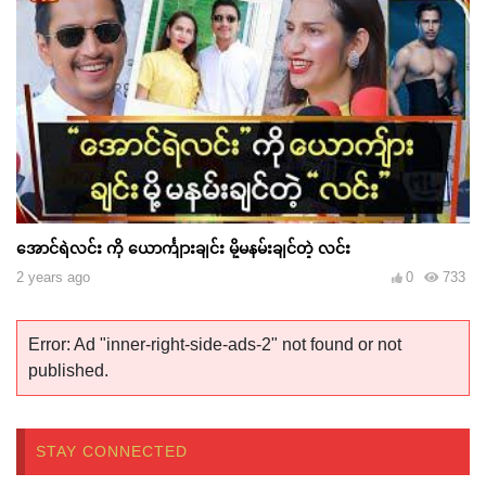
အောင်ရဲလင်း ကို ယောင်္ကျားချင်း မို့မနမ်းချင်တဲ့ လင်း
2 years ago
0
733
Error: Ad "inner-right-side-ads-2" not found or not
published.
STAY CONNECTED