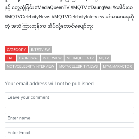
နှင့် တွေ့ဆုံခြင်း #MediaQueenTV #MQTV #DaungWai #ဒေါင်းဝေ
#MQTVCelebrityNews #MQTVCelebrityInterview ခင်မာဝေရေဆို
တဲ့ အသံကြားတုန်းက အိပ်လို့တောင်မပျော်ဘူး
CATEGORY
INTERVIEW
TAG
DAUNGWAI
INTERVIEW
MEDIAQUEENTV
MQTV
MQTVCELEBRITYINTERVIEW
MQTVCELEBRITYNEWS
MYANMARACTOR
Your email address will not be published.