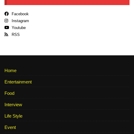
Facebook
Instagram
Youtube
RSS
Home
Entertainment
Food
Interview
Life Style
Event