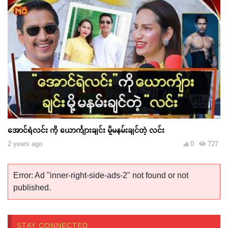
အောင်ရဲလင်း ကို ယောင်္ကျားချင်း မို့မနမ်းချင်တဲ့ လင်း
2 years ago
0
727
Error: Ad "inner-right-side-ads-2" not found or not
published.
STAY CONNECTED