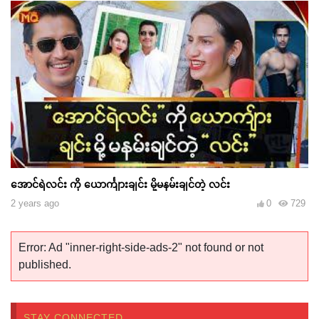
အောင်ရဲလင်း ကို ယောင်္ကျားချင်း မို့မနမ်းချင်တဲ့ လင်း
2 years ago
0
729
Error: Ad "inner-right-side-ads-2" not found or not
published.
STAY CONNECTED