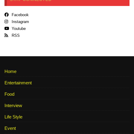
Facebook
Instagram
Youtube
RSS
Home
Entertainment
Food
Interview
Life Style
Event