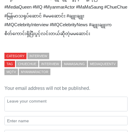
#MediaQueen #MQ #MyanmarActor #MaMaSaung #ChueChue
#မြန်မာသရုပ်ဆောင် #မမဆောင်း #ချူးချူး
#MQCelebrityInterview #MQCelebrityNews #ချူးချူးက
စိတ်ကောင်းရှိပြီးပွင့်လင်းတယ်ဆိုတဲ့မမဆောင်း
CATEGORY
INTERVIEW
TAG
CHUECHUE
INTERVIEW
MAMASAUNG
MEDIAQUEENTV
MQTV
MYANMARACTOR
Your email address will not be published.