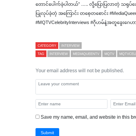
တောင်ပေါက်ခဲ့ပါတယ်” ….. လို့ပြောပြလာတဲ့ သရုပ်ဆော
ပြုလုပ်ခဲ့တဲ့ အကြောင်း တစေ့တစောင်း #MediaQ
‎#MQTVCelebrityInterviews #ဂိုဟမ်နဲ့အတူခွေးဂေဟာမ
CATEGORY
INTERVIEW
TAG
INTERVIEW
MEDIAQUEENTV
MQTV
MQTVCEL
Your email address will not be published.
Save my name, email, and website in this br
Submit