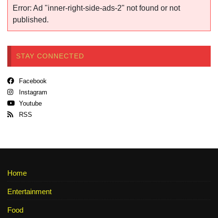
Error: Ad "inner-right-side-ads-2" not found or not
published.
STAY CONNECTED
Facebook
Instagram
Youtube
RSS
Home
Entertainment
Food