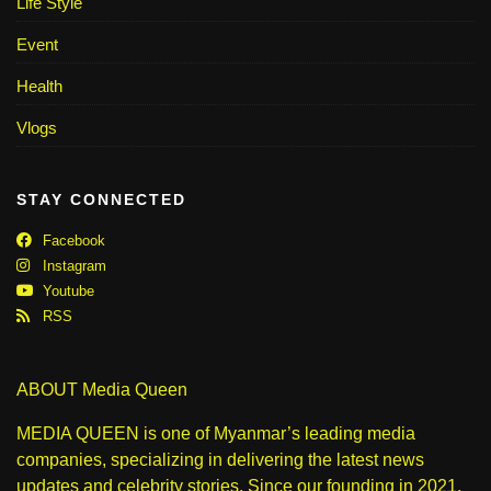
Life Style
Event
Health
Vlogs
STAY CONNECTED
Facebook
Instagram
Youtube
RSS
ABOUT Media Queen
MEDIA QUEEN is one of Myanmar’s leading media
companies, specializing in delivering the latest news
updates and celebrity stories. Since our founding in 2021,