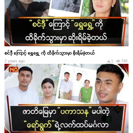
စင်ဒီ့ ကြောင့် ရွှေရွှေ့ ကို ထိခိုက်သွားမှာ စိုးရိမ်ခဲ့တယ်
2 years ago
1
740