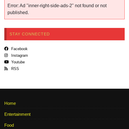
Error: Ad "inner-right-side-ads-2" not found or not
published.
STAY CONNECTED
Facebook
Instagram
Youtube
RSS
Home
Entertainment
Food