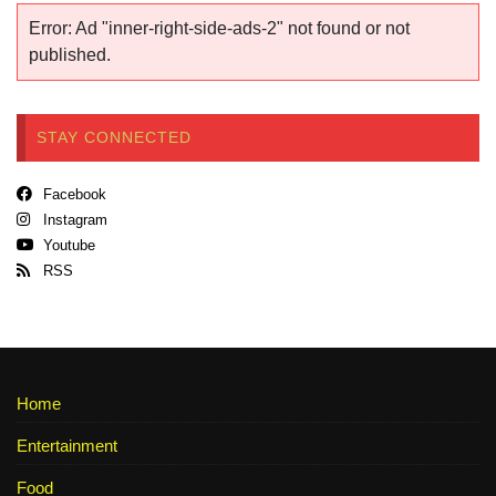
Error: Ad "inner-right-side-ads-2" not found or not
published.
STAY CONNECTED
Facebook
Instagram
Youtube
RSS
Home
Entertainment
Food