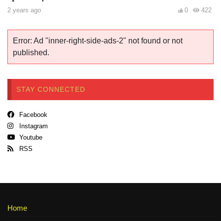
2 years ago
0
422
Error: Ad "inner-right-side-ads-2" not found or not
published.
STAY CONNECTED
Facebook
Instagram
Youtube
RSS
Home