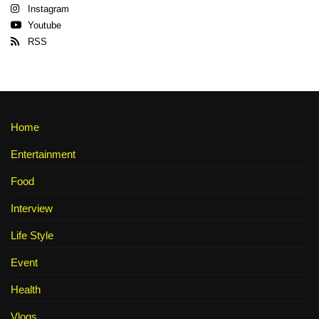
Instagram
Youtube
RSS
Home
Entertainment
Food
Interview
Life Style
Event
Health
Vlogs