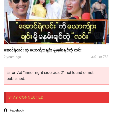
အောင်ရဲလင်း ကို ယောင်္ကျားချင်း မို့မနမ်းချင်တဲ့ လင်း
2 years ago
0
732
Error: Ad "inner-right-side-ads-2" not found or not
published.
STAY CONNECTED
Facebook