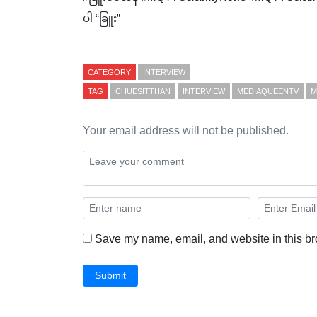
ပါ “ခြူး”
CATEGORY
INTERVIEW
TAG
CHUESITTHAN
INTERVIEW
MEDIAQUEENTV
M
Your email address will not be published.
Save my name, email, and website in this br
Submit