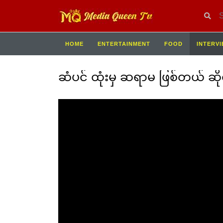
HOME
ENTERTAINMENT
FOOD
INTERV
ဆံပင် ထုံးမှ ဆရာမ ဖြစ်တယ် ဆိုတာ