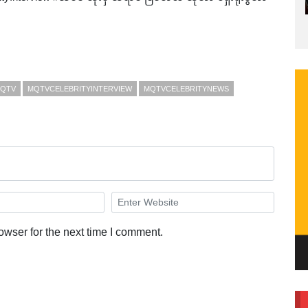
QTV
MQTVCELEBRITYINTERVIEW
MQTVCELEBRITYNEWS
owser for the next time I comment.