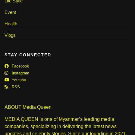
Life Style
Event
Health
Vlogs
STAY CONNECTED
Facebook
Instagram
Youtube
RSS
ABOUT Media Queen
MEDIA QUEEN is one of Myanmar’s leading media
companies, specializing in delivering the latest news
updates and celebrity stories. Since our founding in 2021,