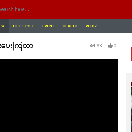
IEW
LIFE STYLE
EVENT
HEALTH
VLOGS
အားပေးကြတာ
83
0