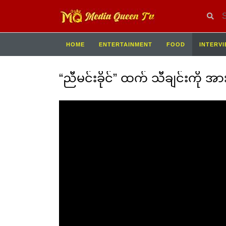
HOME
ENTERTAINMENT
FOOD
INTERV
“ညီမင်းခိုင်” ထက် သီချင်းကို 