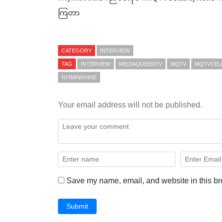
ကြတာ
CATEGORY
INTERVIEW
TAG
INTERVIEW
MEDIAQUEENTV
MQTV
MQTVCEL
NYIMINKHINE
Your email address will not be published.
Save my name, email, and website in this br
Submit