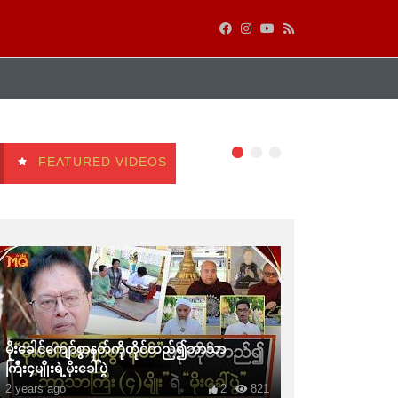
FEATURED VIDEOS
မိုးခေါင်ကျော်စွာနတ်ကိုတိုင်တည်၍ဘာသာ
ကြီး၄မျိုးရဲ့မိုးခေါ်ပွဲ
2 years ago
2
821