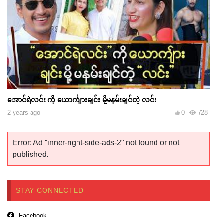
အောင်ရဲလင်း ကို ယောင်္ကျားချင်း မို့မနမ်းချင်တဲ့ လင်း
2 years ago
0
728
Error: Ad "inner-right-side-ads-2" not found or not
published.
STAY CONNECTED
Facebook