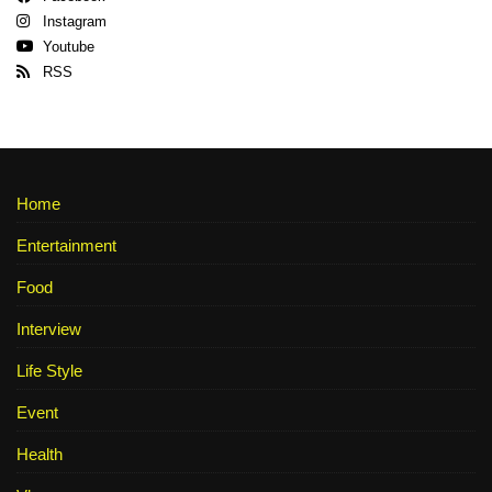
Instagram
Youtube
RSS
Home
Entertainment
Food
Interview
Life Style
Event
Health