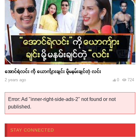
အောင်ရဲလင်း ကို ယောင်္ကျားချင်း မို့မနမ်းချင်တဲ့ လင်း
2 years ago
0
724
Error: Ad "inner-right-side-ads-2" not found or not
published.
STAY CONNECTED