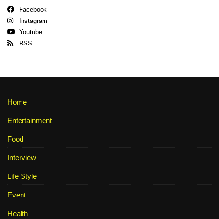
Facebook
Instagram
Youtube
RSS
Home
Entertainment
Food
Interview
Life Style
Event
Health