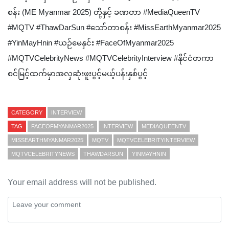
စန်း (ME Myanmar 2025) တို့နှင့် ခဏဝာာ #MediaQueenTV
#MQTV #ThawDarSun #သော်တာစန်း #MissEarthMyanmar2025
#YinMayHnin #ယဉ်မေနှင်း #FaceOfMyanmar2025
#MQTVCelebrityNews #MQTVCelebrityInterview #နိုင်ငံတကာ
စင်မြင့်ထက်မှာအလှဆုံးဖူးပွင့်မယ့်ပန်းနှစ်ပွင့်
CATEGORY
INTERVIEW
TAG
FACEOFMYANMAR2025
INTERVIEW
MEDIAQUEENTV
MISSEARTHMYANMAR2025
MQTV
MQTVCELEBRITYINTERVIEW
MQTVCELEBRITYNEWS
THAWDARSUN
YINMAYHNIN
Your email address will not be published.