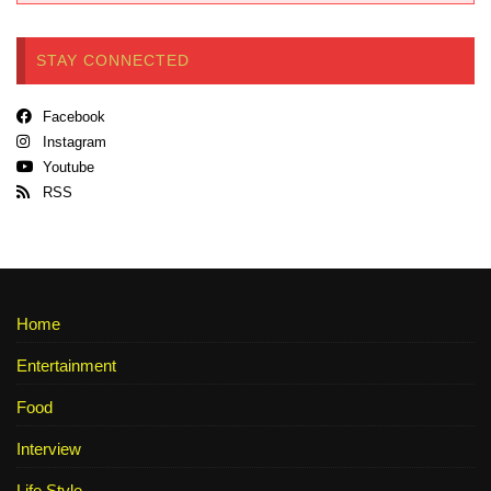
STAY CONNECTED
Facebook
Instagram
Youtube
RSS
Home
Entertainment
Food
Interview
Life Style