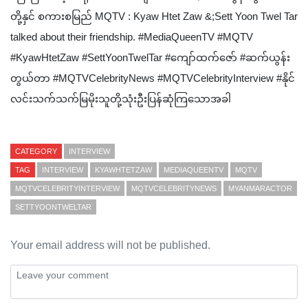
တို့နှင် စကားစမြည် MQTV : Kyaw Htet Zaw &;Sett Yoon Twel Tar
talked about their friendship. #MediaQueenTV #MQTV
#KyawHtetZaw #SettYoonTwelTar #ကျော်ထက်ဇော် #ဆက်ယွန်း
တွယ်တာ #MQTVCelebrityNews #MQTVCelebrityInterview #နိုင်
လင်းသက်သက်မြမိုးသူတို့သုံးဦးပြန်ဆုံကြသောအခါ
CATEGORY
INTERVIEW
TAG
INTERVIEW
KYAWHTETZAW
MEDIAQUEENTV
MQTV
MQTVCELEBRITYINTERVIEW
MQTVCELEBRITYNEWS
MYANMARACTOR
SETTYOONTWELTAR
Your email address will not be published.