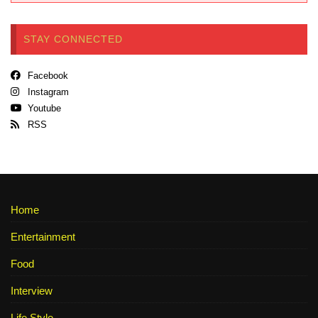
STAY CONNECTED
Facebook
Instagram
Youtube
RSS
Home
Entertainment
Food
Interview
Life Style