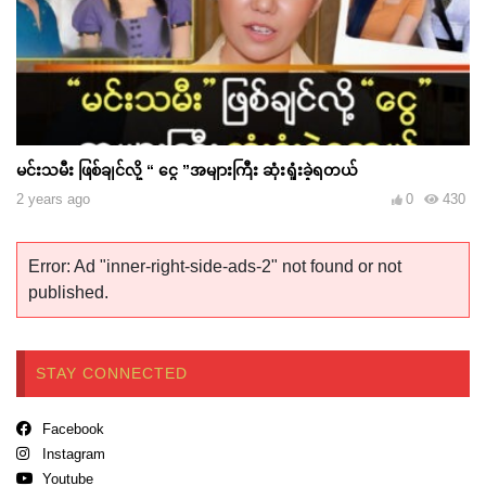
မင်းသမီး ဖြစ်ချင်လို့ “ ငွေ ”အများကြီး ဆုံးရှုံးခဲ့ရတယ်
2 years ago
0
430
Error: Ad "inner-right-side-ads-2" not found or not
published.
STAY CONNECTED
Facebook
Instagram
Youtube