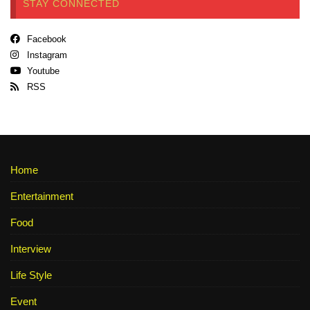
STAY CONNECTED
Facebook
Instagram
Youtube
RSS
Home
Entertainment
Food
Interview
Life Style
Event