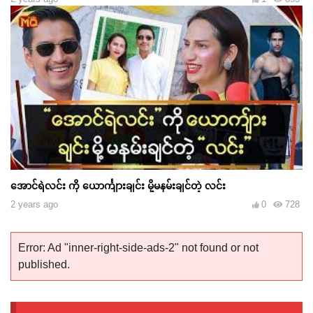
အောင်ရဲလင်း ကို ယောင်္ကျားချင်း မို့မနမ်းချင်တဲ့ လင်း
2 years ago
0
728
Error: Ad "inner-right-side-ads-2" not found or not
published.