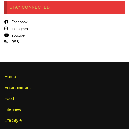
STAY CONNECTED
Facebook
Instagram
Youtube
RSS
Home
Entertainment
Food
Interview
Life Style