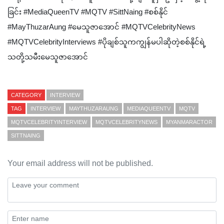
ခြင်း #MediaQueenTV #MQTV #SittNaing #စစ်နိုင်
#MayThuzarAung #မေသူဇာအောင် ‎#MQTVCelebrityNews
#MQTVCelebrityInterviews #ပိုချစ်သူကကျွန်မပါဆိုတဲ့စစ်နိုင်ရဲ့
သတို့သမီးမေသူဇာအောင်
CATEGORY
INTERVIEW
TAG
INTERVIEW
MAYTHUZARAUNG
MEDIAQUEENTV
MQTV
MQTVCELEBRITYINTERVIEW
MQTVCELEBRITYNEWS
MYANMARACTOR
SITTNAING
Your email address will not be published.