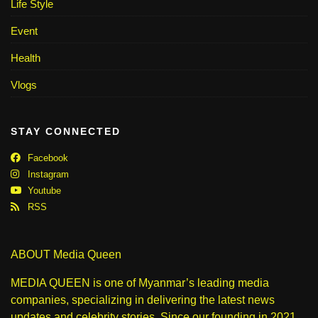
Life Style
Event
Health
Vlogs
STAY CONNECTED
Facebook
Instagram
Youtube
RSS
ABOUT Media Queen
MEDIA QUEEN is one of Myanmar’s leading media
companies, specializing in delivering the latest news
updates and celebrity stories. Since our founding in 2021,