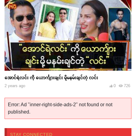
အောင်ရဲလင်း ကို ယောင်္ကျားချင်း မို့မနမ်းချင်တဲ့ လင်း
2 years ago
0
726
Error: Ad "inner-right-side-ads-2" not found or not
published.
STAY CONNECTED