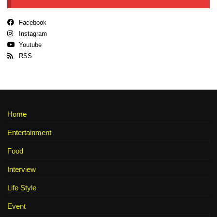
Facebook
Instagram
Youtube
RSS
Home
Entertainment
Food
Interview
Life Style
Event