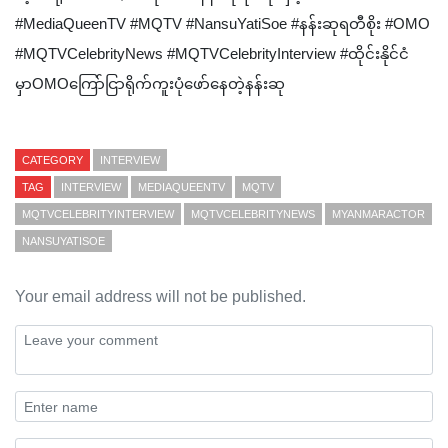
#MediaQueenTV #MQTV #NansuYatiSoe #နန်းဆုရတီစိုး #OMO
#MQTVCelebrityNews #MQTVCelebrityInterview #ထိုင်းနိုင်ငံ
မှာOMOကြော်ငြာရိုက်ကူးပုံဖော်နေတဲ့နန်းဆု
CATEGORY
INTERVIEW
TAG
INTERVIEW
MEDIAQUEENTV
MQTV
MQTVCELEBRITYINTERVIEW
MQTVCELEBRITYNEWS
MYANMARACTOR
NANSUYATISOE
Your email address will not be published.