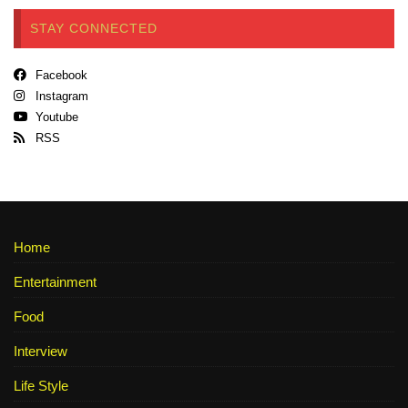
STAY CONNECTED
Facebook
Instagram
Youtube
RSS
Home
Entertainment
Food
Interview
Life Style