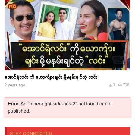
အောင်ရဲလင်း ကို ယောင်္ကျားချင်း မို့မနမ်းချင်တဲ့ လင်း
2 years ago
0
728
Error: Ad "inner-right-side-ads-2" not found or not
published.
STAY CONNECTED