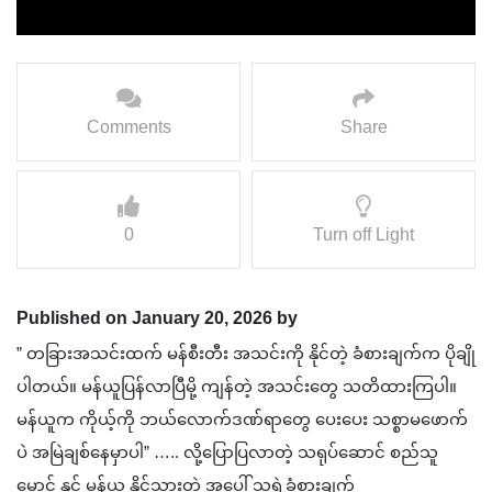
Comments
Share
0
Turn off Light
Published on January 20, 2026 by
” တခြားအသင်းထက် မန်စီးတီး အသင်းကို နိုင်တဲ့ ခံစားချက်က ပိုချို
ပါတယ်။ မန်ယူပြန်လာပြီမို့ ကျန်တဲ့ အသင်းတွေ သတိထားကြပါ။
မန်ယူက ကိုယ့်ကို ဘယ်လောက်ဒဏ်ရာတွေ ပေးပေး သစ္စာမဖောက်
ပဲ အမြဲချစ်နေမှာပါ” ….. လို့ပြောပြလာတဲ့ သရုပ်ဆောင် စည်သူ
မောင် နှင့် မန်ယူ နိုင်သွားတဲ့ အပေါ် သူရဲ့ခံစားချက်