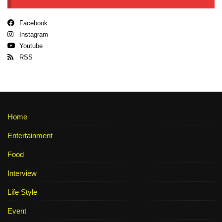
Facebook
Instagram
Youtube
RSS
Home
Entertainment
Food
Interview
Life Style
Event