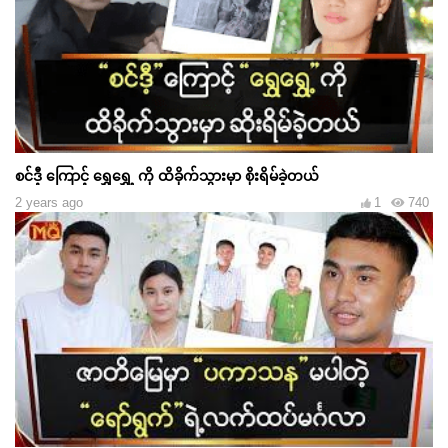
စင်ဒီ့ ကြောင့် ရွှေရွှေ့ ကို ထိခိုက်သွားမှာ စိုးရိမ်ခဲ့တယ်
2 years ago
1
740