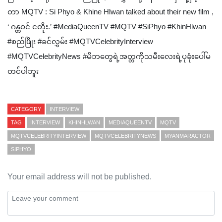
တာ MQTV : Si Phyo & Khine Hlwan talked about their new film ,
‘ ဂန္တဝင် ငတိုး.’ #MediaQueenTV #MQTV #SiPhyo #KhinHlwan
#စည်ဖြိုး #ခင်လွှမ်း #MQTVCelebrityInterview
#MQTVCelebrityNews #မိဘတွေရဲ့အတ္တကိုသမီးလေးရဲ့ပုခုံးပေါ်မ
တင်ပါဘူး
CATEGORY
INTERVIEW
TAG
INTERVIEW
KHINHLWAN
MEDIAQUEENTV
MQTV
MQTVCELEBRITYINTERVIEW
MQTVCELEBRITYNEWS
MYANMARACTOR
SIPHYO
Your email address will not be published.