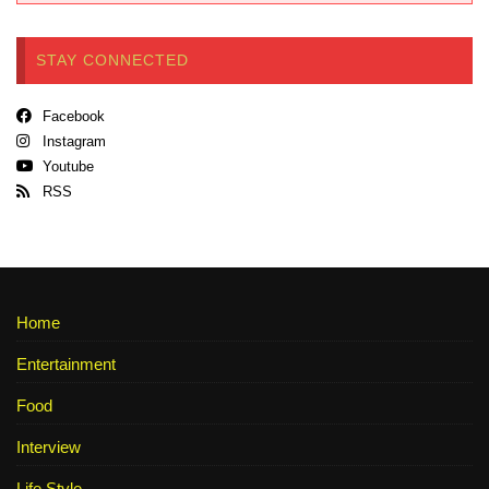
STAY CONNECTED
Facebook
Instagram
Youtube
RSS
Home
Entertainment
Food
Interview
Life Style