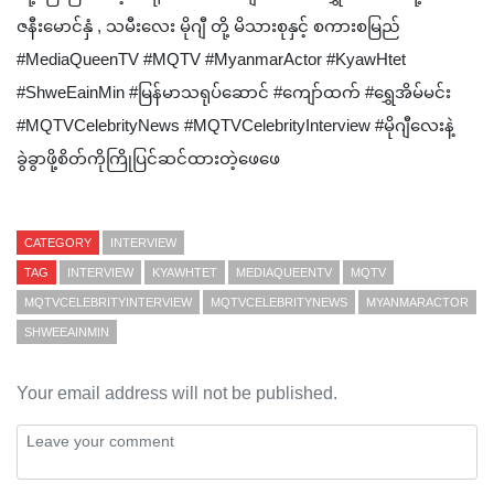
ဇနီးမောင်နှံ , သမီးလေး မိုဂျီ တို့ မိသားစုနှင့် စကားစမြည်
#MediaQueenTV #MQTV #MyanmarActor #KyawHtet
#ShweEainMin #မြန်မာသရုပ်ဆောင် #ကျော်ထက် #ရွှေအိမ်မင်း
#MQTVCelebrityNews #MQTVCelebrityInterview #မိုဂျီလေးနဲ့
ခွဲခွာဖို့စိတ်ကိုကြိုပြင်ဆင်ထားတဲ့ဖေဖေ
CATEGORY
INTERVIEW
TAG
INTERVIEW
KYAWHTET
MEDIAQUEENTV
MQTV
MQTVCELEBRITYINTERVIEW
MQTVCELEBRITYNEWS
MYANMARACTOR
SHWEEAINMIN
Your email address will not be published.