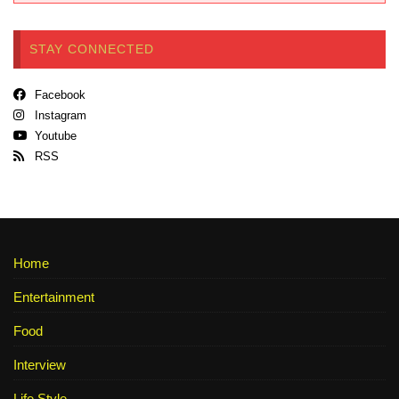
STAY CONNECTED
Facebook
Instagram
Youtube
RSS
Home
Entertainment
Food
Interview
Life Style