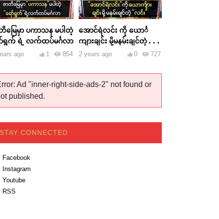
တိမြေမှာ ပကာသန မပါတဲ့
အောင်ရဲလင်း ကို ယောင်္
ာ်ရွက် ရဲ့ လက်ထပ်မင်္ဂလာ
ကျားချင်း မို့မနမ်းချင်တဲ့
လင်း
ears ago
1
854
2 years ago
0
727
rror: Ad "inner-right-side-ads-2" not found or
ot published.
STAY CONNECTED
Facebook
Instagram
Youtube
RSS