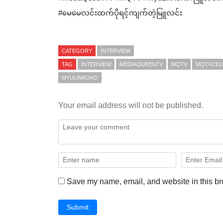
#မေမေလင်းထက်ပိုရင့်ကျက်တဲ့မြူလင်း
CATEGORY
INTERVIEW
TAG
INTERVIEW
MEDIAQUEENTV
MQTV
MQTVCEL
MYULINKOKO
Your email address will not be published.
Save my name, email, and website in this br
Submit