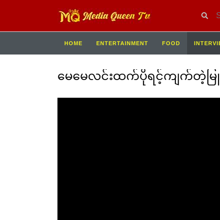
HOME
ENTERTAINMENT
FOOD
INTERV
မေမေလင်းထက်ပိုရင့်ကျက်တဲ့မြ