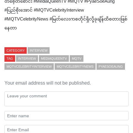
တစေ့တစောင်း #MediaQueenTV #MQTV #PyaeSoeAung
#ပြည်စိုးအောင် #MQTVCelebrityInterview
#MQTVCelebrityNews #မြတ်လေးကစတိုင်ရှိလို့ခုချိန်ထိစတားဖြစ်
နေတာ
CATEGORY
INTERVIEW
TAG
INTERVIEW
MEDIAQUEENTV
MQTV
MQTVCELEBRITYINTERVIEW
MQTVCELEBRITYNEWS
PYAESOEAUNG
Your email address will not be published.