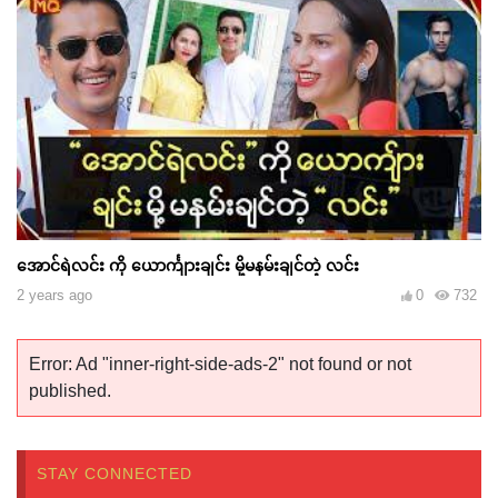
အောင်ရဲလင်း ကို ယောင်္ကျားချင်း မို့မနမ်းချင်တဲ့ လင်း
2 years ago
0
732
Error: Ad "inner-right-side-ads-2" not found or not
published.
STAY CONNECTED