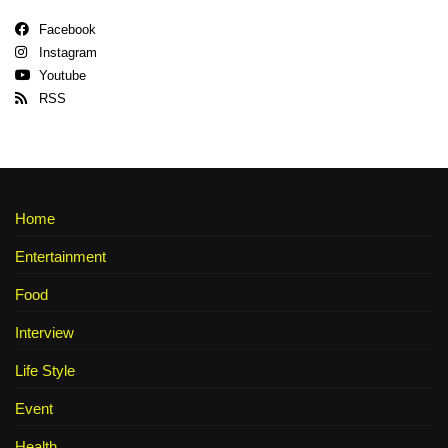
Facebook
Instagram
Youtube
RSS
Home
Entertainment
Food
Interview
Life Style
Event
Health