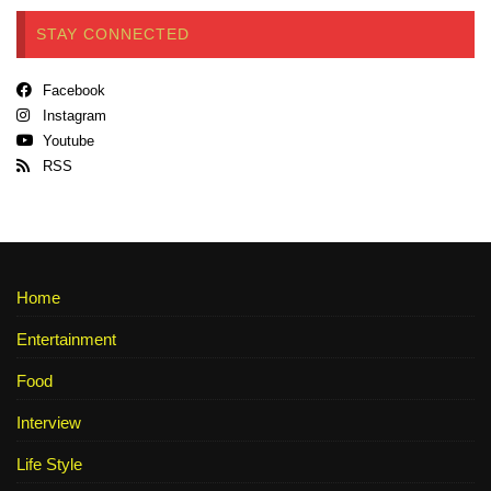
STAY CONNECTED
Facebook
Instagram
Youtube
RSS
Home
Entertainment
Food
Interview
Life Style