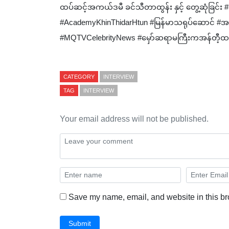
ထပ်ဆင့်အကယ်ဒမီ ခင်သီတာထွန်း နှင့် တွေ့ဆုံခြင
#AcademyKhinThidarHtun #မြန်မာသရုပ်ဆောင် #အ
#MQTVCelebrityNews #မှော်ဆရာမကြီးကအန်တီ့ထက်ခိ
CATEGORY
INTERVIEW
TAG
INTERVIEW
Your email address will not be published.
Save my name, email, and website in this br
Submit