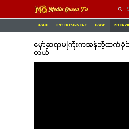
HOME
ENTERTAINMENT
FOOD
INTERV
မှော်ဆရာမကြီးကအန်တီ့ထက်ခိုင်နှ
တယ်