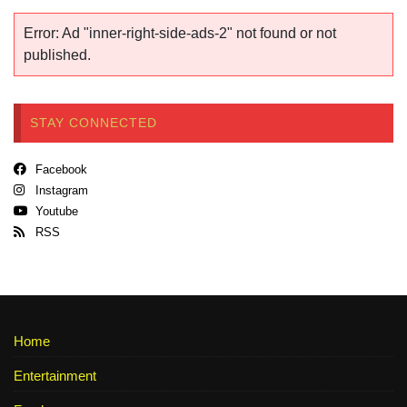
Error: Ad "inner-right-side-ads-2" not found or not
published.
STAY CONNECTED
Facebook
Instagram
Youtube
RSS
Home
Entertainment