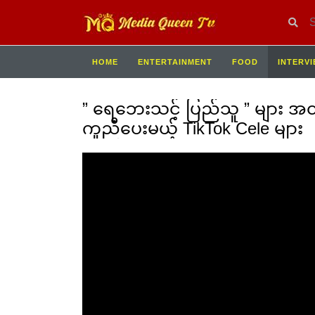
HOME
ENTERTAINMENT
FOOD
INTERV
” ရေဘေးသင့် ပြည်သူ ” များ 
ကူညီပေးမယ့် TikTok Cele များ