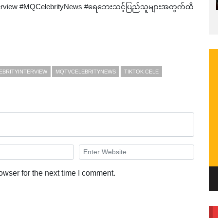
terview #MQCelebrityNews #ရေဘေးသင့်ပြည်သူများအတွက်ထိ
EBRITYINTERVIEW
MQTVCELEBRITYNEWS
TIKTOK CELE
owser for the next time I comment.