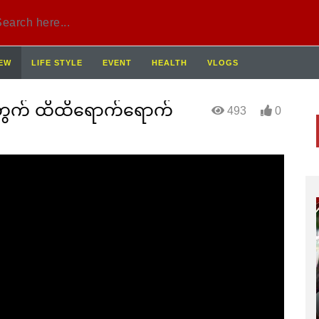
IEW
LIFE STYLE
EVENT
HEALTH
VLOGS
အတွက် ထိထိရောက်ရောက်
493
0